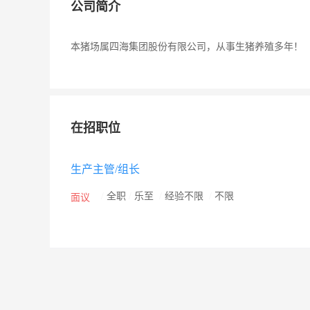
公司简介
本猪场属四海集团股份有限公司，从事生猪养殖多年！
在招职位
生产主管/组长
/
全职
/
乐至
/
经验不限
/
不限
面议