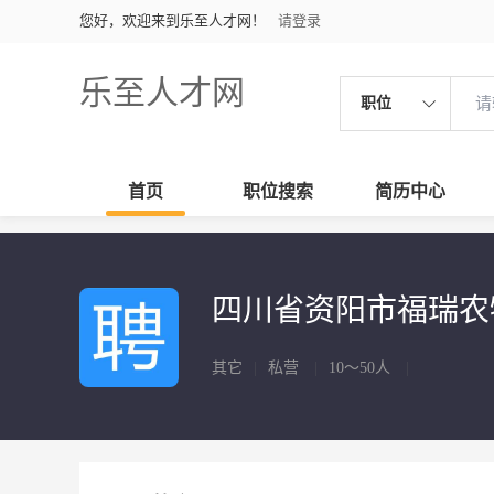
您好，欢迎来到乐至人才网！
请登录
乐至人才网
职位
首页
职位搜索
简历中心
四川省资阳市福瑞
其它
|
私营
|
10～50人
|