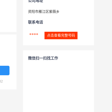
公司地址
资阳市雁江区紫薇乡
联系电话
****
点击查看完整号码
微信扫一扫找工作
02