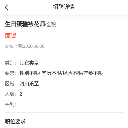
招聘详情
生日蛋糕裱花师
/全职
面议
发布时间:2026-08-08
类别:
其它类型
要求:
性别不限/ 学历不限/经验不限/年龄不限
区域:
四川乐至
人数:
2
福利:
职位要求