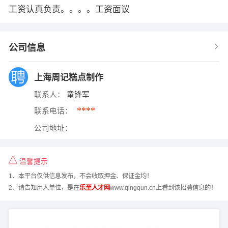
工资认真负责。。。。工资面议
公司信息
上海周记糕点制作
联系人：
童锋军
****
联系电话：
公司地址：
温馨提示
1、本平台仅供信息发布，不会收取押金、保证金均！
2、请告知用人单位，是在
乐至人才网
www.qingqun.cn上看到该招聘信息的！