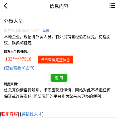
信息内容
外贸人员
乐至人才网 2026.08.07
举报
本地企业，现招聘外贸人员，有外贸销售经验者优先，待遇面
议。联系郭经理
联系人手机/微信：
133****7918
点击查看完整信息
(
查看需要10金币
)
特此声明：
信息真伪请自行辨别，求职应聘须谨慎，网站对此不承担任何
保证或连带责任! 希望我们的平台能为您带来更多的便利！
[
联系客服
]
[
最新找人才
]