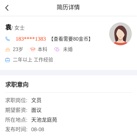
简历详情
袁
/ 女士
183****1383
【查看需要80金币】
23岁
本科
未婚
二年以上 工作经验
求职意向
求职岗位:
文员
期望薪资:
面议
所在地点:
天池龙庭苑
发布时间:
08-08