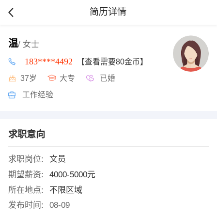
简历详情
温
/ 女士
183****4492
【查看需要80金币】
37岁
大专
已婚
工作经验
求职意向
求职岗位:
文员
期望薪资:
4000-5000元
所在地点:
不限区域
发布时间:
08-09