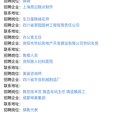
招聘岗位：
保姆
招聘企业：
上海周记糕点制作
联系地址：
招聘岗位：
生日蛋糕裱花师
招聘企业：
四川省翠园园林工程有限责任公司
联系地址：
招聘岗位：
办公室主任
招聘企业：
资阳市世纪房地产开发建设有限公司世纪名苑
联系地址：
招聘岗位：
售楼人员
招聘企业：
资阳丽人妇科医院
联系地址：
招聘岗位：
美容咨询师
招聘企业：
四川省宇良机械制造厂
联系地址：
招聘岗位：
数控技术员
铸造车间主任
铸造模具工
招聘企业：
成都地奥集团
联系地址：
招聘岗位：
销售代表