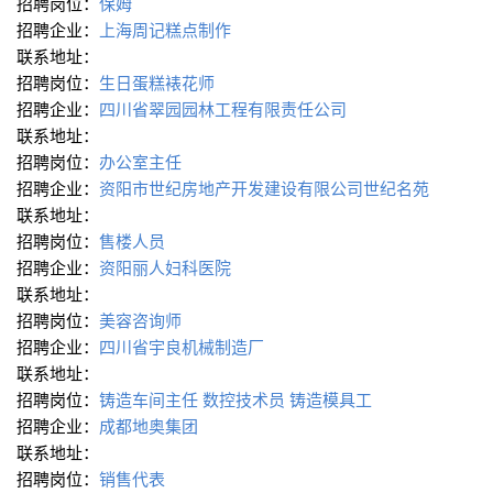
招聘岗位：
保姆
招聘企业：
上海周记糕点制作
联系地址：
招聘岗位：
生日蛋糕裱花师
招聘企业：
四川省翠园园林工程有限责任公司
联系地址：
招聘岗位：
办公室主任
招聘企业：
资阳市世纪房地产开发建设有限公司世纪名苑
联系地址：
招聘岗位：
售楼人员
招聘企业：
资阳丽人妇科医院
联系地址：
招聘岗位：
美容咨询师
招聘企业：
四川省宇良机械制造厂
联系地址：
招聘岗位：
铸造车间主任
数控技术员
铸造模具工
招聘企业：
成都地奥集团
联系地址：
招聘岗位：
销售代表